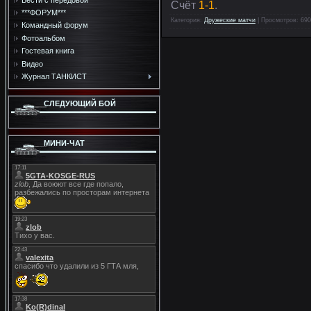
Счёт
1-1
.
***ФОРУМ***
Категория
:
Дружеские матчи
|
Просмотров
: 690
Командный форум
Фотоальбом
Гостевая книга
Видео
Журнал ТАНКИСТ
СЛЕДУЮЩИЙ БОЙ
МИНИ-ЧАТ