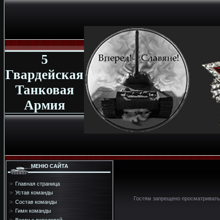
5
Гвардейская
Танковая
Армия
МЕНЮ САЙТА
Главная страница
Устав команды
Гостям запрещено просматривать 
Состав команды
Гимн команды
Вести с передовой