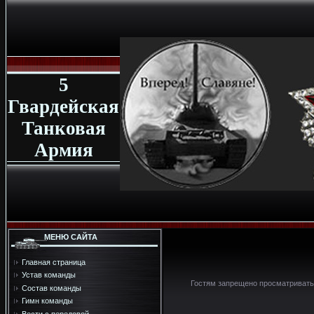
5
Гвардейская
Танковая
Армия
МЕНЮ САЙТА
Главная страница
Устав команды
Гостям запрещено просматривать 
Состав команды
Гимн команды
Вести с передовой