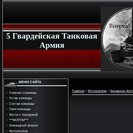
5 Гвардейская Танковая
Армия
МЕНЮ САЙТА
Главная
»
Фотоальбом
»
Архивные фот
Главная страница
Устав команды
Состав команды
Гимн команды
Вести с передовой
***ФОРУМ***
Командный форум
Фотоальбом