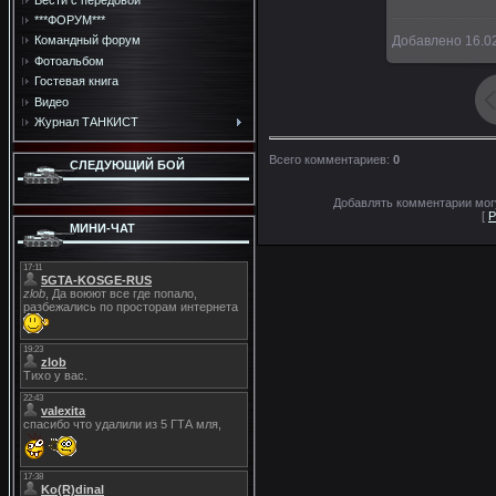
***ФОРУМ***
Добавлено
16.0
Командный форум
Фотоальбом
Гостевая книга
Видео
Журнал ТАНКИСТ
Всего комментариев
:
0
СЛЕДУЮЩИЙ БОЙ
Добавлять комментарии могу
[
Р
МИНИ-ЧАТ