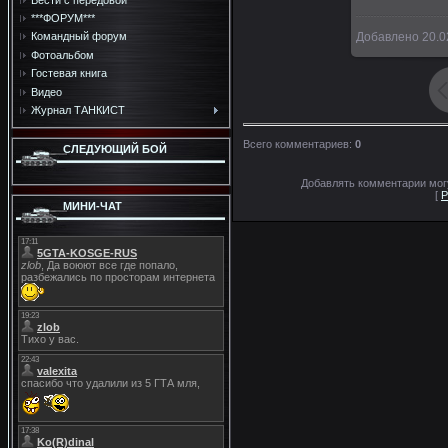
***ФОРУМ***
Добавлено
20.0
Командный форум
Фотоальбом
Гостевая книга
Видео
Журнал ТАНКИСТ
Всего комментариев
:
0
СЛЕДУЮЩИЙ БОЙ
Добавлять комментарии могу
[
Р
МИНИ-ЧАТ