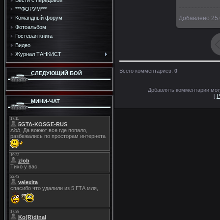
***ФОРУМ***
Добавлено
25.
Командный форум
Фотоальбом
Гостевая книга
Видео
Журнал ТАНКИСТ
Всего комментариев
:
0
СЛЕДУЮЩИЙ БОЙ
Добавлять комментарии могу
[
Р
МИНИ-ЧАТ