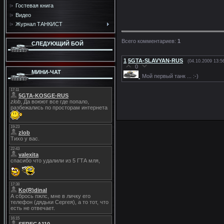
Гостевая книга
Видео
Журнал ТАНКИСТ
Всего комментариев
:
1
СЛЕДУЮЩИЙ БОЙ
1
5GTA-SLAVYAN-RUS
(04.10.2009 13:5
0
МИНИ-ЧАТ
Мой первый танк ... :-)