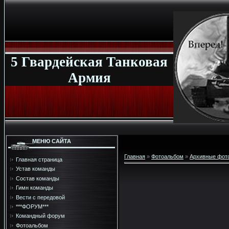
5 Гвардейская Танковая
Армия
МЕНЮ САЙТА
Главная
»
Фотоальбом
»
Архивные фот
Главная страница
Устав команды
Состав команды
Гимн команды
Вести с передовой
***ФОРУМ***
Командный форум
Фотоальбом