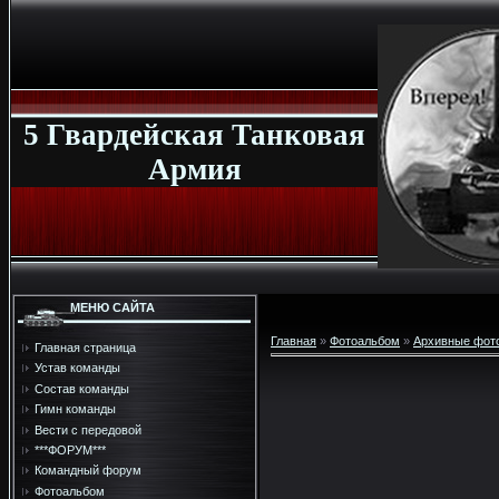
5 Гвардейская Танковая
Армия
МЕНЮ САЙТА
Главная
»
Фотоальбом
»
Архивные фот
Главная страница
Устав команды
Состав команды
Гимн команды
Вести с передовой
***ФОРУМ***
Командный форум
Фотоальбом