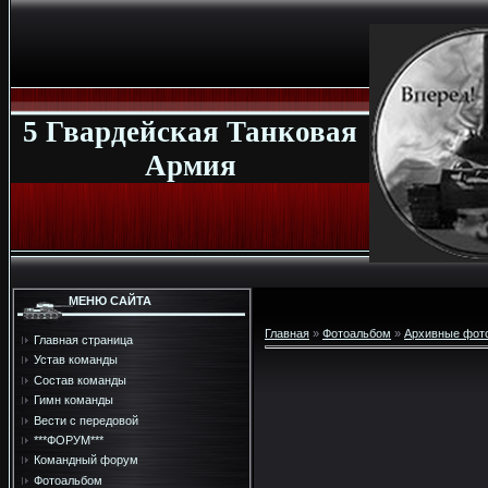
5 Гвардейская Танковая
Армия
МЕНЮ САЙТА
Главная
»
Фотоальбом
»
Архивные фот
Главная страница
Устав команды
Состав команды
Гимн команды
Вести с передовой
***ФОРУМ***
Командный форум
Фотоальбом