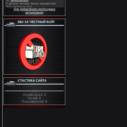
Для добавления необходима
авторизация
МЫ ЗА ЧЕСТНЫЙ БОЙ!
СТАСТИКА САЙТА
Онлайн всего:
1
Гостей:
1
Пользователей:
0